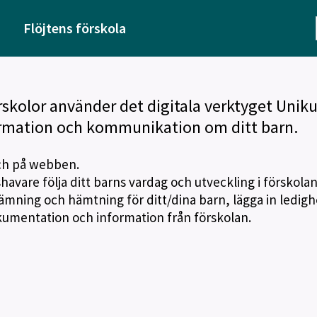
Flöjtens förskola
kolor använder det digitala verktyget Unik
rmation och kommunikation om ditt barn.
ch på webben.
vare följa ditt barns vardag och utveckling i förskolan
lämning och hämtning för ditt/dina barn, lägga in ledigh
okumentation och information från förskolan.