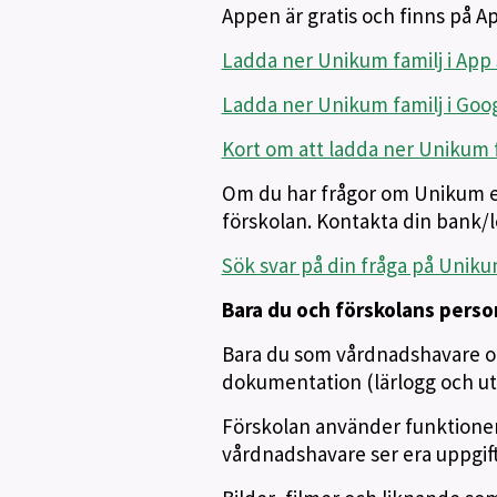
Appen är gratis och finns på A
Ladda ner Unikum familj i App
Ladda ner Unikum familj i Goog
Kort om att ladda ner Unikum f
Om du har frågor om Unikum el
förskolan. Kontakta din bank/
Sök svar på din fråga på Uniku
Bara du och förskolans perso
Bara du som vårdnadshavare oc
dokumentation (lärlogg och utv
Förskolan använder funktionen
vårdnadshavare ser era uppgift