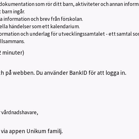
v dokumentation som rör ditt barn, aktiviteter och annan inform
 barn ingår.
 information och brev från förskolan.
ella händelser som ett kalendarium.
formation och underlag för utvecklingssamtalet - ett samtal s
illsammans.
 minuter)
 på webben. Du använder BankID för att logga in.
 vårdnadshavare,
via appen Unikum familj.