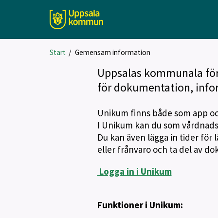
Start
/
Gemensam information
Uppsalas kommunala förs
för dokumentation, info
Unikum finns både som app o
I Unikum kan du som vårdnadsha
Du kan även lägga in tider för 
eller frånvaro och ta del av d
Logga in i Unikum
Funktioner i Unikum: